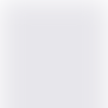
INHOUD