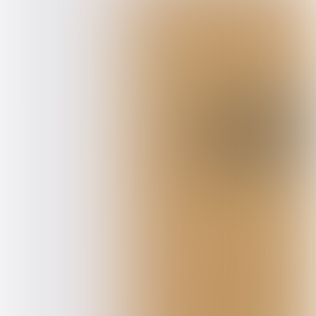
Verschijning
Bibliotheekblad 4-2024